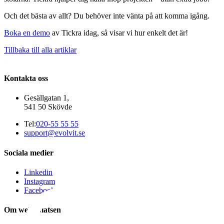
Och det bästa av allt? Du behöver inte vänta på att komma igång.
Boka en demo
av
Tickra
idag, så visar vi hur enkelt det är!
Tillbaka till alla artiklar
Kontakta oss
Gesällgatan 1,
541 50 Skövde
Tel:
020-55 55 55
support@evolvit.se
Sociala medier
Linkedin
Instagram
Facebook
Om webbplatsen