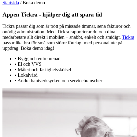
Startsida
/
Boka demo
Appen Tickra - hjälper dig att spara tid
Tickra passar dig som är trött på missade timmar, sena fakturor och
onödig administration. Med Tickra rapporterar du och dina
medarbetare allt direkt i mobilen – snabbt, enkelt och smidigt.
Tickra
passar lika bra för små som större företag, med personal ute på
uppdrag. Boka demo idag!
• Bygg och entreprenad
• El och VVS
• Måleri och fastighetsskötsel
• Lokalvård
• Andra hantverksyrken och servicebranscher