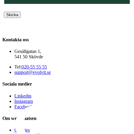
Kontakta oss
Gesällgatan 1,
541 50 Skövde
Tel:
020-55 55 55
support@evolvit.se
Sociala medier
Linkedin
Instagram
Facebook
Om webbplatsen
Cookies