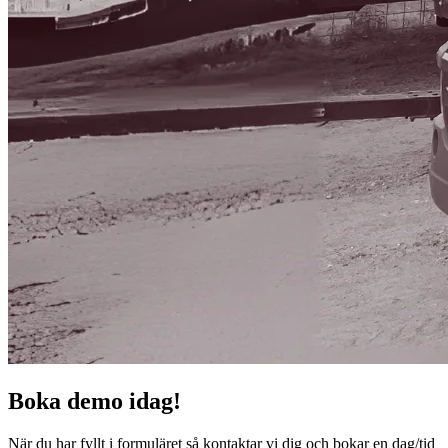
Boka demo idag!
När du har fyllt i formuläret så kontaktar vi dig och bokar en dag/tid