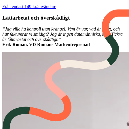
Från endast 149 kr/användare
Lättarbetat och överskådligt
“Jag ville ha kontroll utan krångel. Vem är var, vad är gjort, och
hur fakturerar vi smidigt? Jag är ingen datamänniska, men Tickra
är lättarbetat och överskådligt.”
Erik Roman, VD Romans Markentreprenad