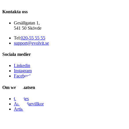
Kontakta oss
Gesällgatan 1,
541 50 Skövde
Tel:
020-55 55 55
support@evolvit.se
Sociala medier
Linkedin
Instagram
Facebook
Om webbplatsen
Cookies
Användarvillkor
Artiklar