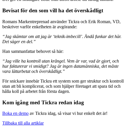
Bevisat för den som vill ha det överskådligt
Romans Markentreprenad använder Tickra och Erik Roman, VD,
beskriver varför enkelheten är avgörande:
“Jag skämtar om att jag är ‘teknik-imbecill’. Ändå funkar det här.
Det säger en del.”
Han sammanfattar behovet så här:
“Jag ville ha kontroll utan krångel. Vem är var, vad är gjort, och
hur fakturerar vi smidigt? Jag är ingen datamänniska, det måste
vara lättarbetat och överskådligt.”
För snickare innebär Tickra ett system som ger struktur och kontroll
utan att bli komplicerat, och som hjälper företaget att spara tid och
hålla koll på arbetet från första dagen.
Kom igång med Tickra redan idag
Boka en demo
av
Tickra
idag, så visar vi hur enkelt det är!
Tillbaka till alla artiklar