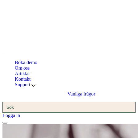
Boka demo
Om oss
Artiklar
Kontakt
Support
Vanliga frågor
Sök
efter:
Logga in