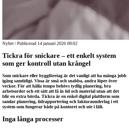
Nyhet / Publicerad 14 januari 2026 08:02
Tickra för snickare – ett enkelt system
som ger kontroll utan krångel
Som snickare eller byggföretag är det vanligt att ha många jobb
igång samtidigt. Vissa är små och snabba, andra löper över
veckor. För att hålla tempo behövs tydlig planering, bra
arbetsorder och ett sätt att få in tid och material utan att det
blir en extra börda. Tickra är en enkel digital plattform som
samlar planering, tidrapportering och fakturaunderlag i ett
system som fungerar både på kontoret och ute i fält.
Inga långa processer